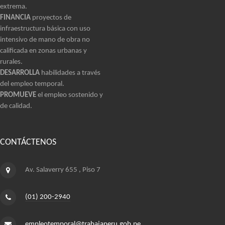
extrema.
FINANCIA
proyectos de
infraestructura básica con uso
intensivo de mano de obra no
calificada en zonas urbanas y
rurales.
DESARROLLA
habilidades a través
del empleo temporal.
PROMUEVE
el empleo sostenido y
de calidad.
CONTÁCTENOS
Av. Salaverry 655 , Piso 7
(01) 200-2940
empleotemporal@trabajaperu.gob.pe