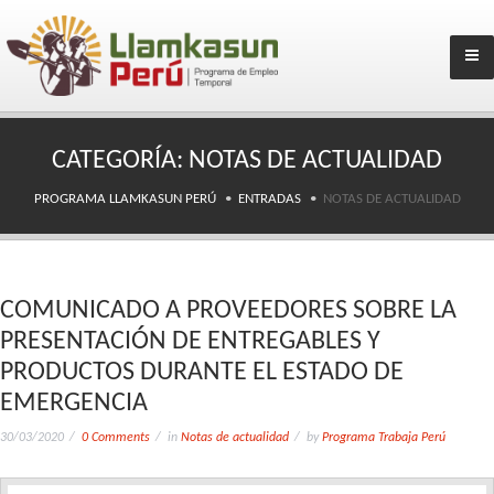
CATEGORÍA:
NOTAS DE ACTUALIDAD
PROGRAMA LLAMKASUN PERÚ
ENTRADAS
NOTAS DE ACTUALIDAD
COMUNICADO A PROVEEDORES SOBRE LA
PRESENTACIÓN DE ENTREGABLES Y
PRODUCTOS DURANTE EL ESTADO DE
EMERGENCIA
30/03/2020
0 Comments
in
Notas de actualidad
by
Programa Trabaja Perú