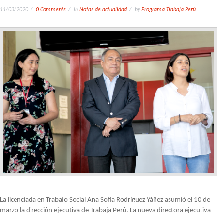
11/03/2020
0 Comments
in
Notas de actualidad
by
Programa Trabaja Perú
La licenciada en Trabajo Social Ana Sofía Rodríguez Yáñez asumió el 10 de
marzo la dirección ejecutiva de Trabaja Perú. La nueva directora ejecutiva