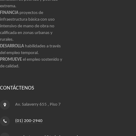
extrema.
FINANCIA
proyectos de
infraestructura básica con uso
intensivo de mano de obra no
calificada en zonas urbanas y
rurales.
DESARROLLA
habilidades a través
del empleo temporal.
PROMUEVE
el empleo sostenido y
de calidad.
CONTÁCTENOS
Av. Salaverry 655 , Piso 7
(01) 200-2940