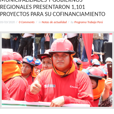
MUNICIPALIDADES Y GOBIERNOS
REGIONALES PRESENTARON 1,101
PROYECTOS PARA SU COFINANCIAMIENTO
05/03/2020
0 Comments
in
Notas de actualidad
by
Programa Trabaja Perú